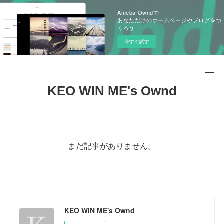
Ameba Owndで
あなただけのホームページやブログをつ
くろう
今すぐ試す
KEO WIN ME's Ownd
まだ記事がありません。
KEO WIN ME's Ownd